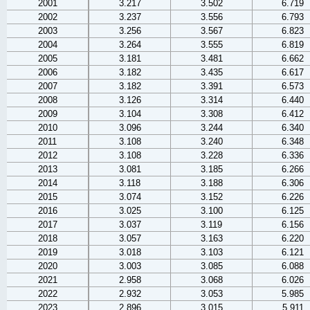
2001
3.217
3.502
6.719
2002
3.237
3.556
6.793
2003
3.256
3.567
6.823
2004
3.264
3.555
6.819
2005
3.181
3.481
6.662
2006
3.182
3.435
6.617
2007
3.182
3.391
6.573
2008
3.126
3.314
6.440
2009
3.104
3.308
6.412
2010
3.096
3.244
6.340
2011
3.108
3.240
6.348
2012
3.108
3.228
6.336
2013
3.081
3.185
6.266
2014
3.118
3.188
6.306
2015
3.074
3.152
6.226
2016
3.025
3.100
6.125
2017
3.037
3.119
6.156
2018
3.057
3.163
6.220
2019
3.018
3.103
6.121
2020
3.003
3.085
6.088
2021
2.958
3.068
6.026
2022
2.932
3.053
5.985
2023
2.896
3.015
5.911