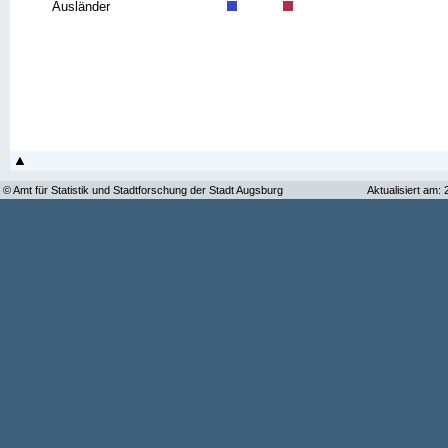
Ausländer
© Amt für Statistik und Stadtforschung der Stadt Augsburg
Aktualisiert am: 