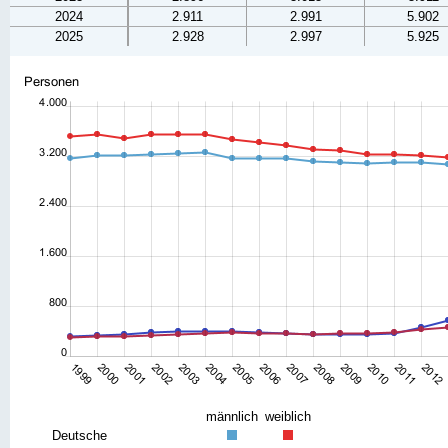
2024
2.911
2.991
5.902
2025
2.928
2.997
5.925
männlich
weiblich
Deutsche