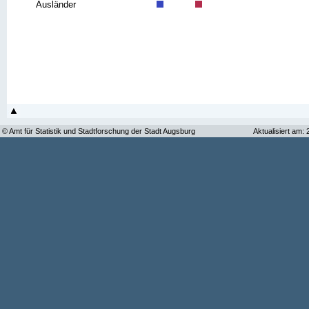
Ausländer
© Amt für Statistik und Stadtforschung der Stadt Augsburg
Aktualisiert am: 