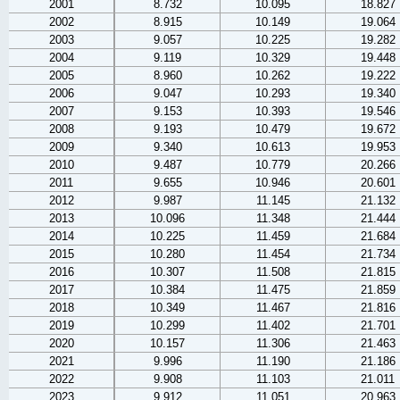
2001
8.732
10.095
18.827
2002
8.915
10.149
19.064
2003
9.057
10.225
19.282
2004
9.119
10.329
19.448
2005
8.960
10.262
19.222
2006
9.047
10.293
19.340
2007
9.153
10.393
19.546
2008
9.193
10.479
19.672
2009
9.340
10.613
19.953
2010
9.487
10.779
20.266
2011
9.655
10.946
20.601
2012
9.987
11.145
21.132
2013
10.096
11.348
21.444
2014
10.225
11.459
21.684
2015
10.280
11.454
21.734
2016
10.307
11.508
21.815
2017
10.384
11.475
21.859
2018
10.349
11.467
21.816
2019
10.299
11.402
21.701
2020
10.157
11.306
21.463
2021
9.996
11.190
21.186
2022
9.908
11.103
21.011
2023
9.912
11.051
20.963