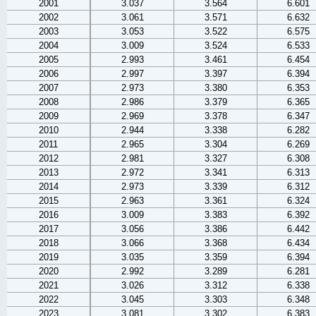
2001
3.037
3.564
6.601
2002
3.061
3.571
6.632
2003
3.053
3.522
6.575
2004
3.009
3.524
6.533
2005
2.993
3.461
6.454
2006
2.997
3.397
6.394
2007
2.973
3.380
6.353
2008
2.986
3.379
6.365
2009
2.969
3.378
6.347
2010
2.944
3.338
6.282
2011
2.965
3.304
6.269
2012
2.981
3.327
6.308
2013
2.972
3.341
6.313
2014
2.973
3.339
6.312
2015
2.963
3.361
6.324
2016
3.009
3.383
6.392
2017
3.056
3.386
6.442
2018
3.066
3.368
6.434
2019
3.035
3.359
6.394
2020
2.992
3.289
6.281
2021
3.026
3.312
6.338
2022
3.045
3.303
6.348
2023
3.081
3.302
6.383