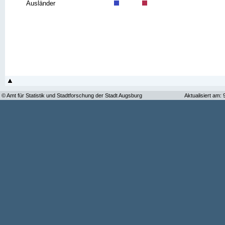
Ausländer
© Amt für Statistik und Stadtforschung der Stadt Augsburg
Aktualisiert am: 