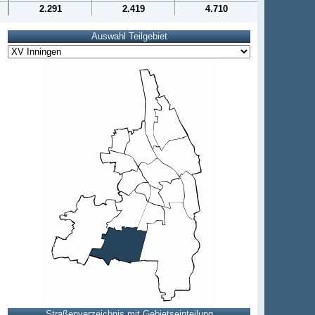
2.291
2.419
4.710