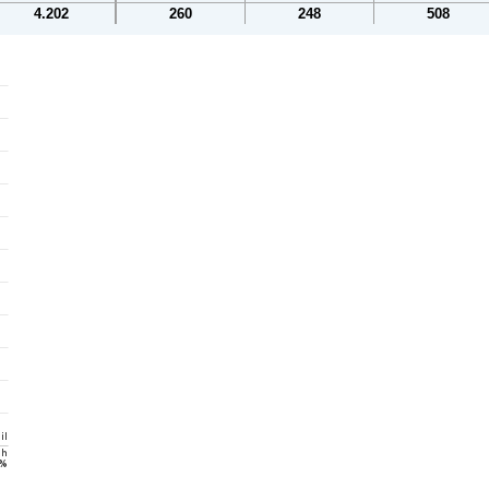
4.202
260
248
508