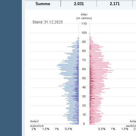
Summe
2.031
2.171