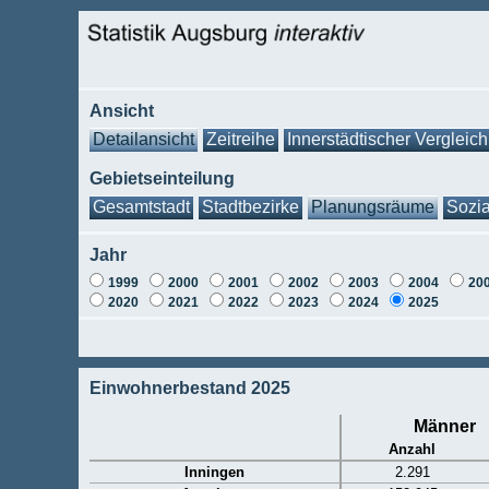
Ansicht
Detailansicht
Zeitreihe
Innerstädtischer Vergleich
Gebietseinteilung
Gesamtstadt
Stadtbezirke
Planungsräume
Sozia
Jahr
1999
2000
2001
2002
2003
2004
20
2020
2021
2022
2023
2024
2025
Einwohnerbestand 2025
Männer
Anzahl
Inningen
2.291