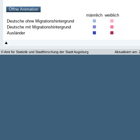
männlich
weiblich
Deutsche ohne Migrationshintergrund
Deutsche mit Migrationshintergrund
Ausländer
© Amt für Statistik und Stadtforschung der Stadt Augsburg
Aktualisiert am: 