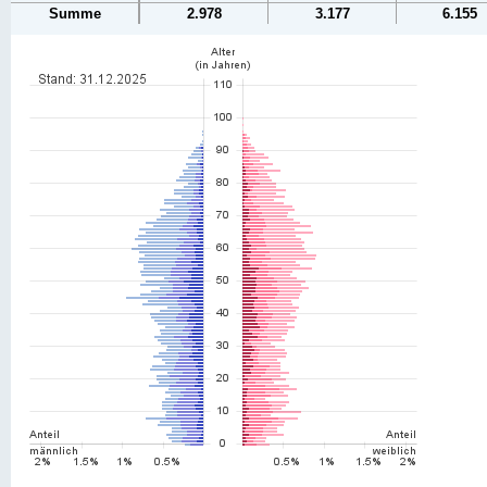
Summe
2.978
3.177
6.155