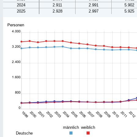
2024
2.911
2.991
5.902
2025
2.928
2.997
5.925
männlich
weiblich
Deutsche