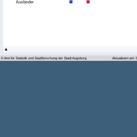
Ausländer
© Amt für Statistik und Stadtforschung der Stadt Augsburg
Aktualisiert am: 