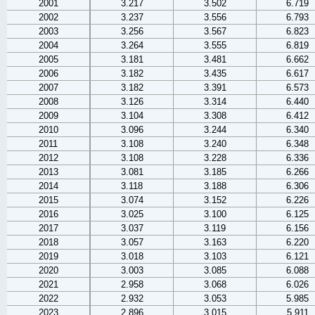
2001
3.217
3.502
6.719
2002
3.237
3.556
6.793
2003
3.256
3.567
6.823
2004
3.264
3.555
6.819
2005
3.181
3.481
6.662
2006
3.182
3.435
6.617
2007
3.182
3.391
6.573
2008
3.126
3.314
6.440
2009
3.104
3.308
6.412
2010
3.096
3.244
6.340
2011
3.108
3.240
6.348
2012
3.108
3.228
6.336
2013
3.081
3.185
6.266
2014
3.118
3.188
6.306
2015
3.074
3.152
6.226
2016
3.025
3.100
6.125
2017
3.037
3.119
6.156
2018
3.057
3.163
6.220
2019
3.018
3.103
6.121
2020
3.003
3.085
6.088
2021
2.958
3.068
6.026
2022
2.932
3.053
5.985
2023
2.896
3.015
5.911