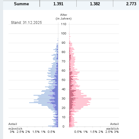
Summe
1.391
1.382
2.773