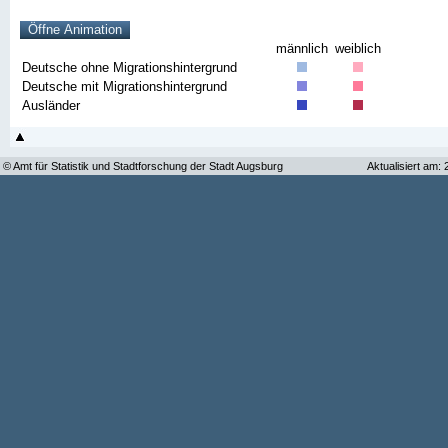
männlich
weiblich
Deutsche ohne Migrationshintergrund
Deutsche mit Migrationshintergrund
Ausländer
© Amt für Statistik und Stadtforschung der Stadt Augsburg
Aktualisiert am: 