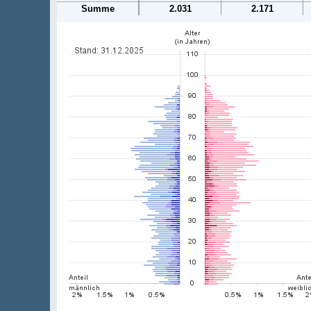
Summe
2.031
2.171