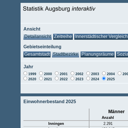
Ansicht
Detailansicht
Zeitreihe
Innerstädtischer Vergleich
Gebietseinteilung
Gesamtstadt
Stadtbezirke
Planungsräume
Sozia
Jahr
1999
2000
2001
2002
2003
2004
20
2020
2021
2022
2023
2024
2025
Einwohnerbestand 2025
Männer
Anzahl
Inningen
2.291