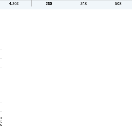
4.202
260
248
508