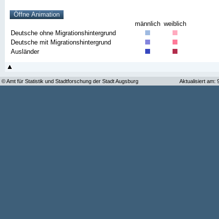
männlich
weiblich
Deutsche ohne Migrationshintergrund
Deutsche mit Migrationshintergrund
Ausländer
© Amt für Statistik und Stadtforschung der Stadt Augsburg
Aktualisiert am: 