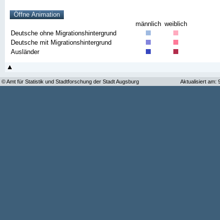
männlich
weiblich
Deutsche ohne Migrationshintergrund
Deutsche mit Migrationshintergrund
Ausländer
© Amt für Statistik und Stadtforschung der Stadt Augsburg
Aktualisiert am: 