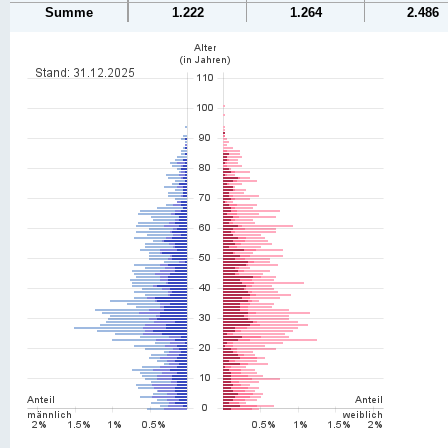
Summe
1.222
1.264
2.486