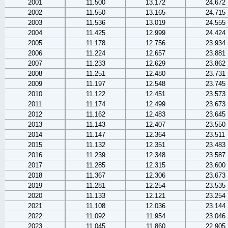
2001
11.500
13.172
24.672
2002
11.550
13.165
24.715
2003
11.536
13.019
24.555
2004
11.425
12.999
24.424
2005
11.178
12.756
23.934
2006
11.224
12.657
23.881
2007
11.233
12.629
23.862
2008
11.251
12.480
23.731
2009
11.197
12.548
23.745
2010
11.122
12.451
23.573
2011
11.174
12.499
23.673
2012
11.162
12.483
23.645
2013
11.143
12.407
23.550
2014
11.147
12.364
23.511
2015
11.132
12.351
23.483
2016
11.239
12.348
23.587
2017
11.285
12.315
23.600
2018
11.367
12.306
23.673
2019
11.281
12.254
23.535
2020
11.133
12.121
23.254
2021
11.108
12.036
23.144
2022
11.092
11.954
23.046
2023
11.045
11.860
22.905