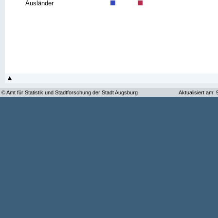
Ausländer
© Amt für Statistik und Stadtforschung der Stadt Augsburg
Aktualisiert am: 