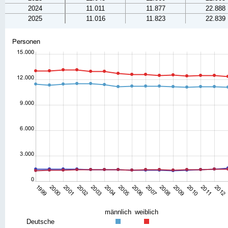
2024
11.011
11.877
22.888
2025
11.016
11.823
22.839
männlich
weiblich
Deutsche