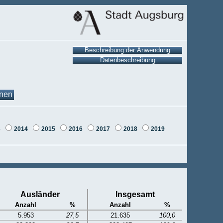
onen
3
2014
2015
2016
2017
2018
2019
Ausländer
Insgesamt
Anzahl
%
Anzahl
%
5.953
27,5
21.635
100,0