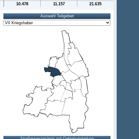
10.478
11.157
21.635