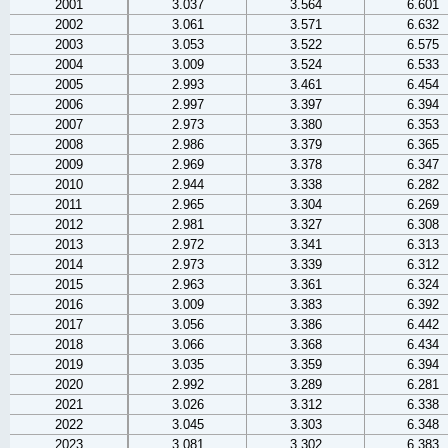
2001
3.037
3.564
6.601
2002
3.061
3.571
6.632
2003
3.053
3.522
6.575
2004
3.009
3.524
6.533
2005
2.993
3.461
6.454
2006
2.997
3.397
6.394
2007
2.973
3.380
6.353
2008
2.986
3.379
6.365
2009
2.969
3.378
6.347
2010
2.944
3.338
6.282
2011
2.965
3.304
6.269
2012
2.981
3.327
6.308
2013
2.972
3.341
6.313
2014
2.973
3.339
6.312
2015
2.963
3.361
6.324
2016
3.009
3.383
6.392
2017
3.056
3.386
6.442
2018
3.066
3.368
6.434
2019
3.035
3.359
6.394
2020
2.992
3.289
6.281
2021
3.026
3.312
6.338
2022
3.045
3.303
6.348
2023
3.081
3.302
6.383