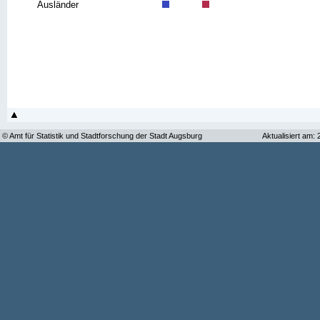
Ausländer
© Amt für Statistik und Stadtforschung der Stadt Augsburg
Aktualisiert am: 