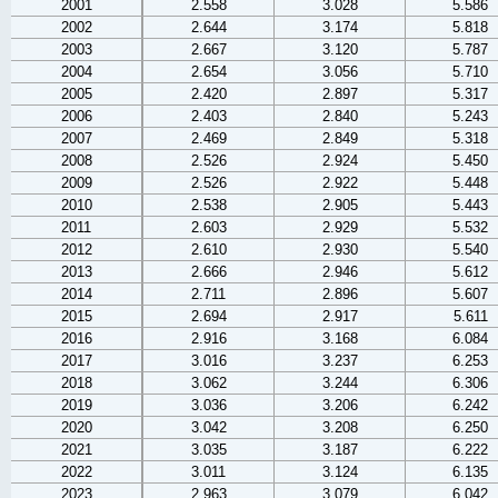
2001
2.558
3.028
5.586
2002
2.644
3.174
5.818
2003
2.667
3.120
5.787
2004
2.654
3.056
5.710
2005
2.420
2.897
5.317
2006
2.403
2.840
5.243
2007
2.469
2.849
5.318
2008
2.526
2.924
5.450
2009
2.526
2.922
5.448
2010
2.538
2.905
5.443
2011
2.603
2.929
5.532
2012
2.610
2.930
5.540
2013
2.666
2.946
5.612
2014
2.711
2.896
5.607
2015
2.694
2.917
5.611
2016
2.916
3.168
6.084
2017
3.016
3.237
6.253
2018
3.062
3.244
6.306
2019
3.036
3.206
6.242
2020
3.042
3.208
6.250
2021
3.035
3.187
6.222
2022
3.011
3.124
6.135
2023
2.963
3.079
6.042