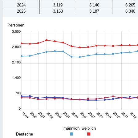
2024
3.119
3.146
6.265
2025
3.153
3.187
6.340
männlich
weiblich
Deutsche