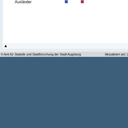
Ausländer
© Amt für Statistik und Stadtforschung der Stadt Augsburg
Aktualisiert am: 