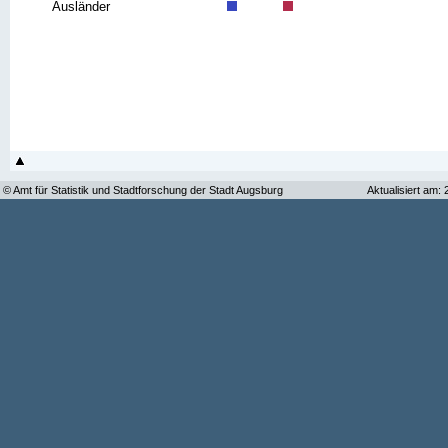
Ausländer
© Amt für Statistik und Stadtforschung der Stadt Augsburg
Aktualisiert am: 