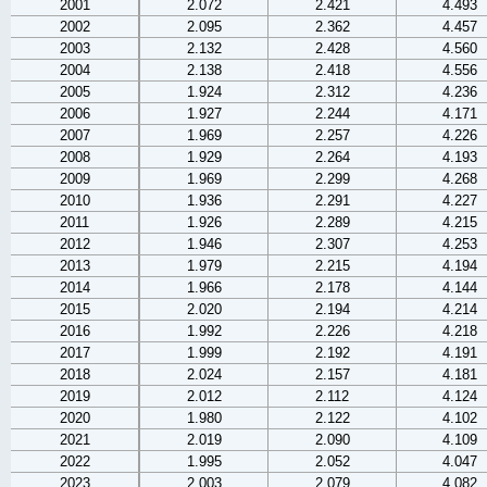
2001
2.072
2.421
4.493
2002
2.095
2.362
4.457
2003
2.132
2.428
4.560
2004
2.138
2.418
4.556
2005
1.924
2.312
4.236
2006
1.927
2.244
4.171
2007
1.969
2.257
4.226
2008
1.929
2.264
4.193
2009
1.969
2.299
4.268
2010
1.936
2.291
4.227
2011
1.926
2.289
4.215
2012
1.946
2.307
4.253
2013
1.979
2.215
4.194
2014
1.966
2.178
4.144
2015
2.020
2.194
4.214
2016
1.992
2.226
4.218
2017
1.999
2.192
4.191
2018
2.024
2.157
4.181
2019
2.012
2.112
4.124
2020
1.980
2.122
4.102
2021
2.019
2.090
4.109
2022
1.995
2.052
4.047
2023
2.003
2.079
4.082