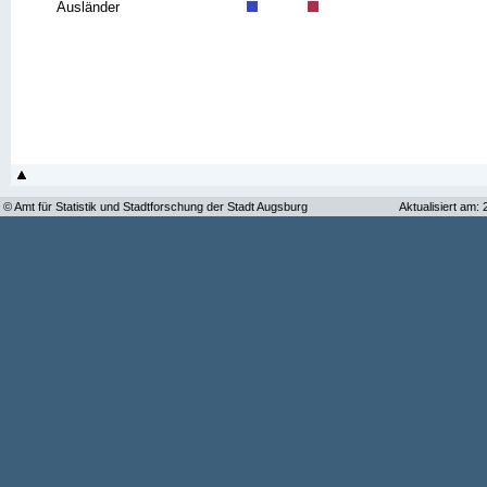
Ausländer
© Amt für Statistik und Stadtforschung der Stadt Augsburg
Aktualisiert am: 