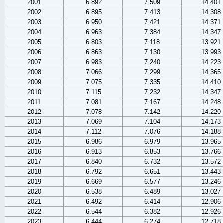
2001
6.892
7.509
14.401
2002
6.895
7.413
14.308
2003
6.950
7.421
14.371
2004
6.963
7.384
14.347
2005
6.803
7.118
13.921
2006
6.863
7.130
13.993
2007
6.983
7.240
14.223
2008
7.066
7.299
14.365
2009
7.075
7.335
14.410
2010
7.115
7.232
14.347
2011
7.081
7.167
14.248
2012
7.078
7.142
14.220
2013
7.069
7.104
14.173
2014
7.112
7.076
14.188
2015
6.986
6.979
13.965
2016
6.913
6.853
13.766
2017
6.840
6.732
13.572
2018
6.792
6.651
13.443
2019
6.669
6.577
13.246
2020
6.538
6.489
13.027
2021
6.492
6.414
12.906
2022
6.544
6.382
12.926
2023
6.444
6.274
12.718