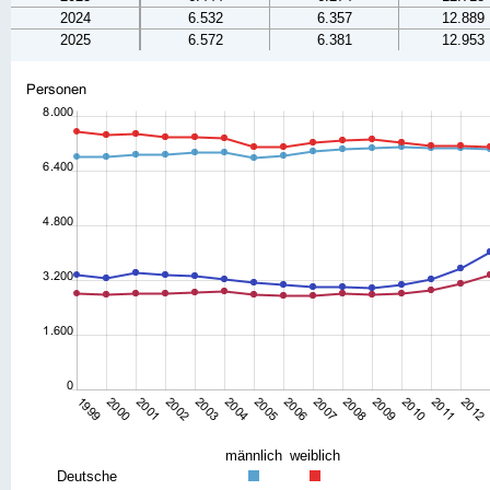
2024
6.532
6.357
12.889
2025
6.572
6.381
12.953
männlich
weiblich
Deutsche