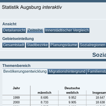
Ansicht
Detailansicht
Zeitreihe
Innerstädtischer Vergleich
Gebietseinteilung
Gesamtstadt
Stadtbezirke
Planungsräume
Sozialregionen
Sozia
Themenbereich
Bevölkerungsentwicklung
Migrationshintergrund
Familienst
Jahr
Deutsche
männlich
weiblich
Insgesam
1999
8.695
9.952
18.647
2000
8.733
9.905
18.638