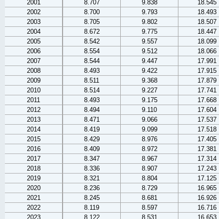
2001
8.707
9.838
18.545
2002
8.700
9.793
18.493
2003
8.705
9.802
18.507
2004
8.672
9.775
18.447
2005
8.542
9.557
18.099
2006
8.554
9.512
18.066
2007
8.544
9.447
17.991
2008
8.493
9.422
17.915
2009
8.511
9.368
17.879
2010
8.514
9.227
17.741
2011
8.493
9.175
17.668
2012
8.494
9.110
17.604
2013
8.471
9.066
17.537
2014
8.419
9.099
17.518
2015
8.429
8.976
17.405
2016
8.409
8.972
17.381
2017
8.347
8.967
17.314
2018
8.336
8.907
17.243
2019
8.321
8.804
17.125
2020
8.236
8.729
16.965
2021
8.245
8.681
16.926
2022
8.119
8.597
16.716
2023
8.122
8.531
16.653