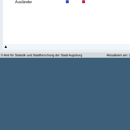
Ausländer
© Amt für Statistik und Stadtforschung der Stadt Augsburg
Aktualisiert am: 