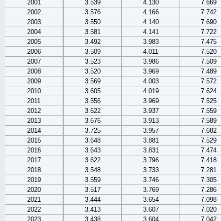
2001
3.539
4.130
7.669
2002
3.576
4.166
7.742
2003
3.550
4.140
7.690
2004
3.581
4.141
7.722
2005
3.492
3.983
7.475
2006
3.509
4.011
7.520
2007
3.523
3.986
7.509
2008
3.520
3.969
7.489
2009
3.569
4.003
7.572
2010
3.605
4.019
7.624
2011
3.556
3.969
7.525
2012
3.622
3.937
7.559
2013
3.676
3.913
7.589
2014
3.725
3.957
7.682
2015
3.648
3.881
7.529
2016
3.643
3.831
7.474
2017
3.622
3.796
7.418
2018
3.548
3.733
7.281
2019
3.559
3.746
7.305
2020
3.517
3.769
7.286
2021
3.444
3.654
7.098
2022
3.413
3.607
7.020
2023
3.438
3.604
7.042