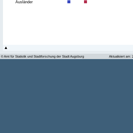
Ausländer
© Amt für Statistik und Stadtforschung der Stadt Augsburg
Aktualisiert am: 