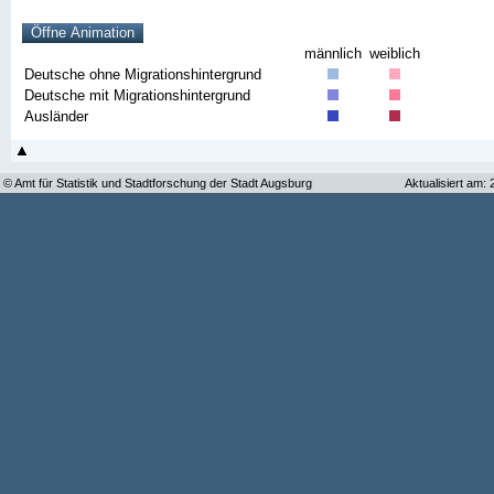
männlich
weiblich
Deutsche ohne Migrationshintergrund
Deutsche mit Migrationshintergrund
Ausländer
© Amt für Statistik und Stadtforschung der Stadt Augsburg
Aktualisiert am: 