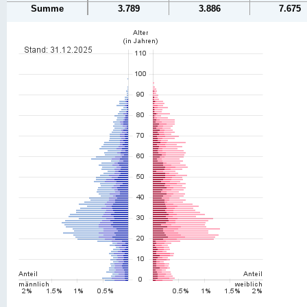
Summe
3.789
3.886
7.675