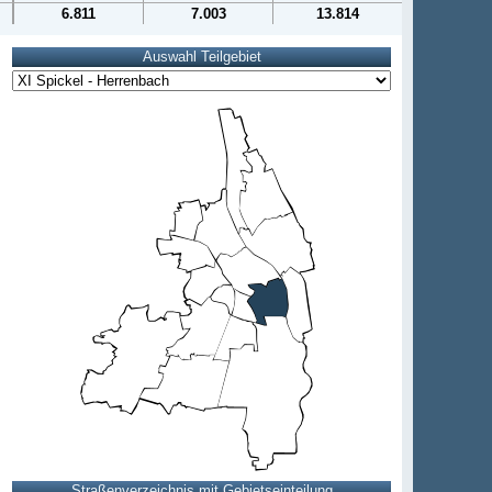
6.811
7.003
13.814