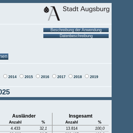
onen
3
2014
2015
2016
2017
2018
2019
025
Ausländer
Insgesamt
Anzahl
%
Anzahl
%
4.433
32,1
13.814
100,0