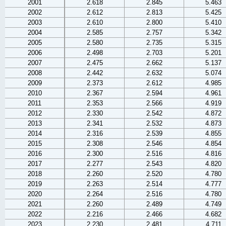
2001
2.618
2.845
5.463
2002
2.612
2.813
5.425
2003
2.610
2.800
5.410
2004
2.585
2.757
5.342
2005
2.580
2.735
5.315
2006
2.498
2.703
5.201
2007
2.475
2.662
5.137
2008
2.442
2.632
5.074
2009
2.373
2.612
4.985
2010
2.367
2.594
4.961
2011
2.353
2.566
4.919
2012
2.330
2.542
4.872
2013
2.341
2.532
4.873
2014
2.316
2.539
4.855
2015
2.308
2.546
4.854
2016
2.300
2.516
4.816
2017
2.277
2.543
4.820
2018
2.260
2.520
4.780
2019
2.263
2.514
4.777
2020
2.264
2.516
4.780
2021
2.260
2.489
4.749
2022
2.216
2.466
4.682
2023
2.230
2.481
4.711