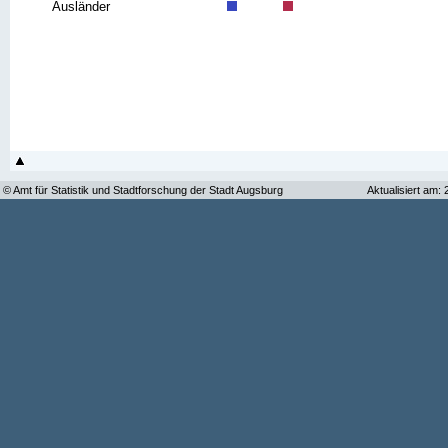
Ausländer
© Amt für Statistik und Stadtforschung der Stadt Augsburg
Aktualisiert am: 