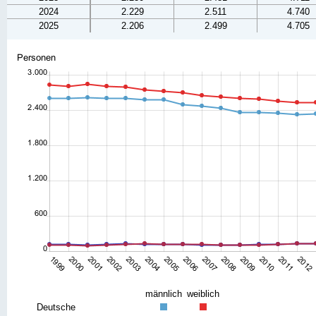
2024
2.229
2.511
4.740
2025
2.206
2.499
4.705
männlich
weiblich
Deutsche