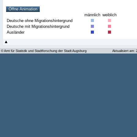
männlich
weiblich
Deutsche ohne Migrationshintergrund
Deutsche mit Migrationshintergrund
Ausländer
© Amt für Statistik und Stadtforschung der Stadt Augsburg
Aktualisiert am: 