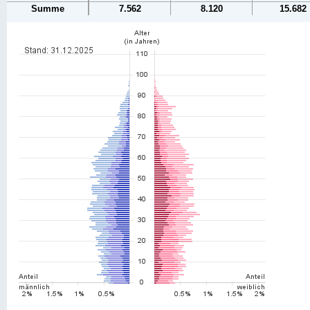
Summe
7.562
8.120
15.682