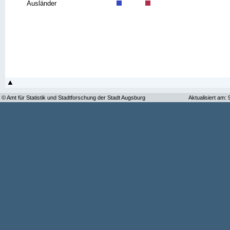
Ausländer
© Amt für Statistik und Stadtforschung der Stadt Augsburg
Aktualisiert am: 