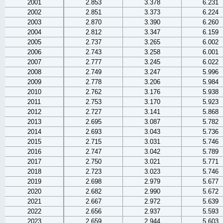
2001
2.853
3.378
6.231
2002
2.851
3.373
6.224
2003
2.870
3.390
6.260
2004
2.812
3.347
6.159
2005
2.737
3.265
6.002
2006
2.743
3.258
6.001
2007
2.777
3.245
6.022
2008
2.749
3.247
5.996
2009
2.778
3.206
5.984
2010
2.762
3.176
5.938
2011
2.753
3.170
5.923
2012
2.727
3.141
5.868
2013
2.695
3.087
5.782
2014
2.693
3.043
5.736
2015
2.715
3.031
5.746
2016
2.747
3.042
5.789
2017
2.750
3.021
5.771
2018
2.723
3.023
5.746
2019
2.698
2.979
5.677
2020
2.682
2.990
5.672
2021
2.667
2.972
5.639
2022
2.656
2.937
5.593
2023
2.659
2.944
5.603