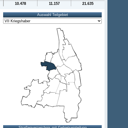
10.478
11.157
21.635