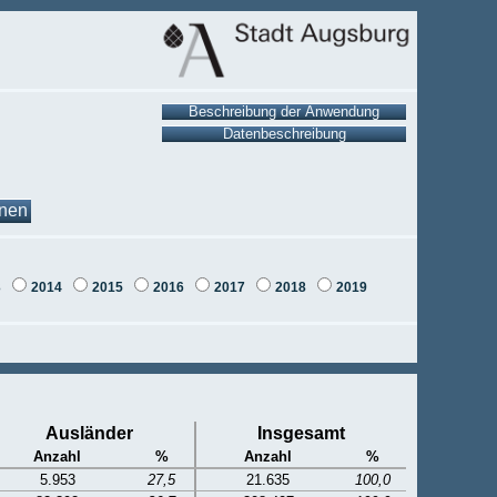
onen
3
2014
2015
2016
2017
2018
2019
Ausländer
Insgesamt
Anzahl
%
Anzahl
%
5.953
27,5
21.635
100,0