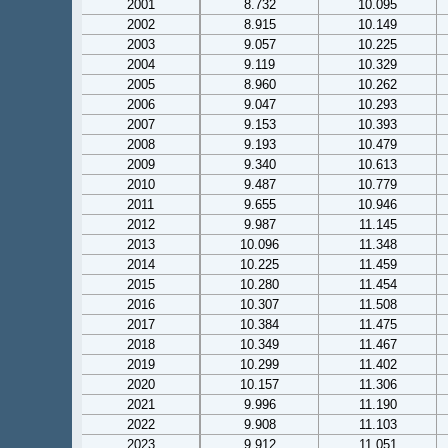
2001
8.732
10.095
2002
8.915
10.149
2003
9.057
10.225
2004
9.119
10.329
2005
8.960
10.262
2006
9.047
10.293
2007
9.153
10.393
2008
9.193
10.479
2009
9.340
10.613
2010
9.487
10.779
2011
9.655
10.946
2012
9.987
11.145
2013
10.096
11.348
2014
10.225
11.459
2015
10.280
11.454
2016
10.307
11.508
2017
10.384
11.475
2018
10.349
11.467
2019
10.299
11.402
2020
10.157
11.306
2021
9.996
11.190
2022
9.908
11.103
2023
9.912
11.051