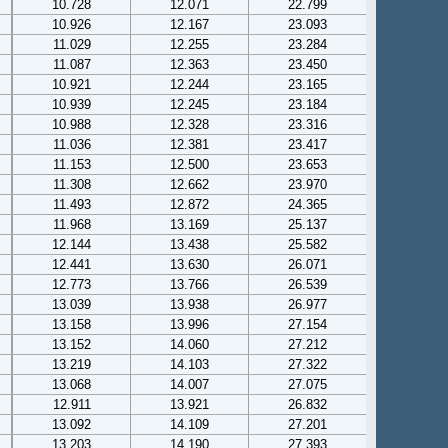
10.728
12.071
22.799
10.926
12.167
23.093
11.029
12.255
23.284
11.087
12.363
23.450
10.921
12.244
23.165
10.939
12.245
23.184
10.988
12.328
23.316
11.036
12.381
23.417
11.153
12.500
23.653
11.308
12.662
23.970
11.493
12.872
24.365
11.968
13.169
25.137
12.144
13.438
25.582
12.441
13.630
26.071
12.773
13.766
26.539
13.039
13.938
26.977
13.158
13.996
27.154
13.152
14.060
27.212
13.219
14.103
27.322
13.068
14.007
27.075
12.911
13.921
26.832
13.092
14.109
27.201
13.203
14.190
27.393