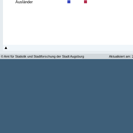
Ausländer
© Amt für Statistik und Stadtforschung der Stadt Augsburg
Aktualisiert am: 