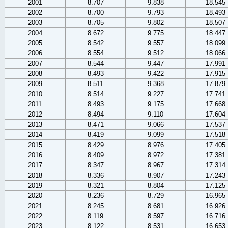
2001
8.707
9.838
18.545
2002
8.700
9.793
18.493
2003
8.705
9.802
18.507
2004
8.672
9.775
18.447
2005
8.542
9.557
18.099
2006
8.554
9.512
18.066
2007
8.544
9.447
17.991
2008
8.493
9.422
17.915
2009
8.511
9.368
17.879
2010
8.514
9.227
17.741
2011
8.493
9.175
17.668
2012
8.494
9.110
17.604
2013
8.471
9.066
17.537
2014
8.419
9.099
17.518
2015
8.429
8.976
17.405
2016
8.409
8.972
17.381
2017
8.347
8.967
17.314
2018
8.336
8.907
17.243
2019
8.321
8.804
17.125
2020
8.236
8.729
16.965
2021
8.245
8.681
16.926
2022
8.119
8.597
16.716
2023
8.122
8.531
16.653