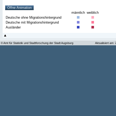
männlich
weiblich
Deutsche ohne Migrationshintergrund
Deutsche mit Migrationshintergrund
Ausländer
© Amt für Statistik und Stadtforschung der Stadt Augsburg
Aktualisiert am: 