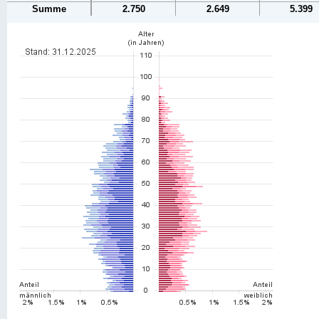
Summe
2.750
2.649
5.399