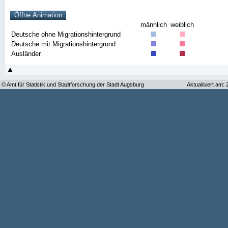
männlich
weiblich
Deutsche ohne Migrationshintergrund
Deutsche mit Migrationshintergrund
Ausländer
© Amt für Statistik und Stadtforschung der Stadt Augsburg
Aktualisiert am: 