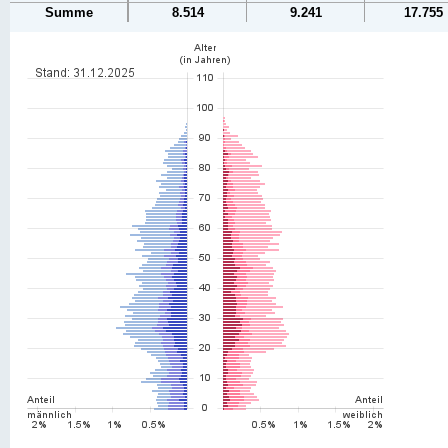
Summe
8.514
9.241
17.755