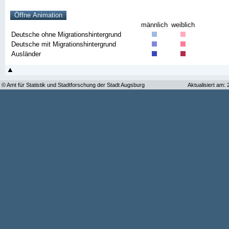
männlich
weiblich
Deutsche ohne Migrationshintergrund
Deutsche mit Migrationshintergrund
Ausländer
© Amt für Statistik und Stadtforschung der Stadt Augsburg
Aktualisiert am: 