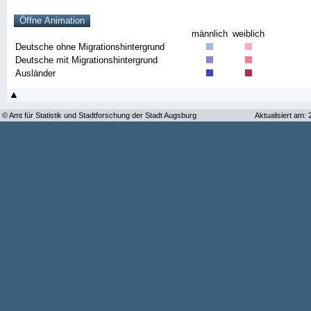
männlich
weiblich
Deutsche ohne Migrationshintergrund
Deutsche mit Migrationshintergrund
Ausländer
© Amt für Statistik und Stadtforschung der Stadt Augsburg
Aktualisiert am: 