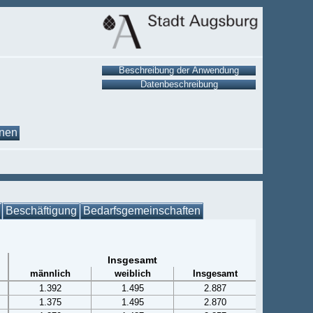
onen
Beschäftigung
Bedarfsgemeinschaften
Insgesamt
männlich
weiblich
Insgesamt
1.392
1.495
2.887
1.375
1.495
2.870