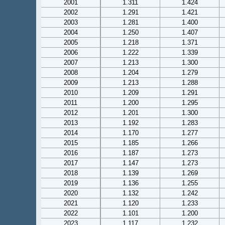
2001
1.311
1.424
2002
1.291
1.421
2003
1.281
1.400
2004
1.250
1.407
2005
1.218
1.371
2006
1.222
1.339
2007
1.213
1.300
2008
1.204
1.279
2009
1.213
1.288
2010
1.209
1.291
2011
1.200
1.295
2012
1.201
1.300
2013
1.192
1.283
2014
1.170
1.277
2015
1.185
1.266
2016
1.187
1.273
2017
1.147
1.273
2018
1.139
1.269
2019
1.136
1.255
2020
1.132
1.242
2021
1.120
1.233
2022
1.101
1.200
2023
1.117
1.232