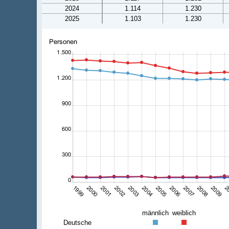
2024
1.114
1.230
2025
1.103
1.230
männlich
weiblich
Deutsche