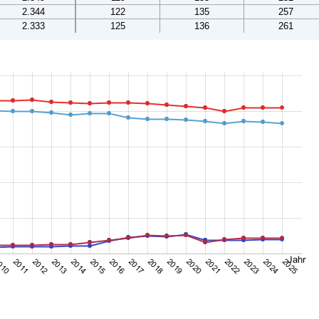
2.344
122
135
257
2.333
125
136
261