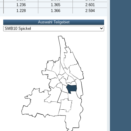
1.236
1.365
2.601
1.228
1.366
2.594