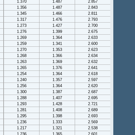
1.370
1.487
2.857
1.356
1.487
2.843
1.345
1.466
2.811
1.317
1.476
2.793
1.273
1.427
2.700
1.276
1.399
2.675
1.269
1.364
2.633
1.259
1.341
2.600
1.270
1.353
2.623
1.268
1.366
2.634
1.263
1.369
2.632
1.265
1.376
2.641
1.254
1.364
2.618
1.240
1.357
2.597
1.256
1.364
2.620
1.300
1.387
2.687
1.288
1.407
2.695
1.293
1.428
2.721
1.281
1.408
2.689
1.295
1.398
2.693
1.236
1.333
2.569
1.217
1.321
2.538
1.236
1.365
2.601