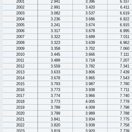
2001
2.941
3.396
6.337
2002
2.991
3.420
6.411
2003
3.082
3.537
6.619
2004
3.236
3.686
6.922
2005
3.241
3.674
6.915
2006
3.317
3.678
6.995
2007
3.322
3.689
7.011
2008
3.323
3.639
6.962
2009
3.358
3.702
7.060
2010
3.445
3.666
7.111
2011
3.489
3.718
7.207
2012
3.559
3.782
7.341
2013
3.633
3.806
7.439
2014
3.678
3.865
7.543
2015
3.793
3.987
7.780
2016
3.773
3.938
7.711
2017
3.774
3.966
7.740
2018
3.773
4.005
7.778
2019
3.789
4.009
7.798
2020
3.799
3.989
7.788
2021
3.841
3.934
7.775
2022
3.820
3.938
7.758
2023
3.819
3.920
7.739