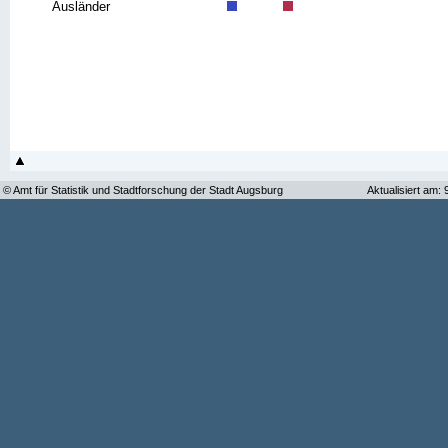
Ausländer
© Amt für Statistik und Stadtforschung der Stadt Augsburg
Aktualisiert am: 