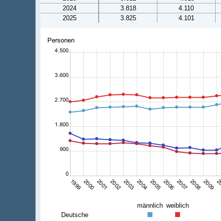
2024
3.818
4.110
2025
3.825
4.101
männlich
weiblich
Deutsche