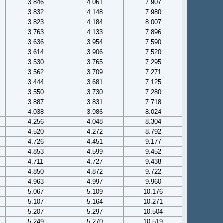
3.846
4.061
7.907
3.832
4.148
7.980
3.823
4.184
8.007
3.763
4.133
7.896
3.636
3.954
7.590
3.614
3.906
7.520
3.530
3.765
7.295
3.562
3.709
7.271
3.444
3.681
7.125
3.550
3.730
7.280
3.887
3.831
7.718
4.038
3.986
8.024
4.256
4.048
8.304
4.520
4.272
8.792
4.726
4.451
9.177
4.853
4.599
9.452
4.711
4.727
9.438
4.850
4.872
9.722
4.963
4.997
9.960
5.067
5.109
10.176
5.107
5.164
10.271
5.207
5.297
10.504
5.249
5.270
10.519