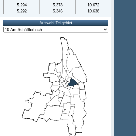
5.294
5.378
10.672
5.292
5.346
10.638