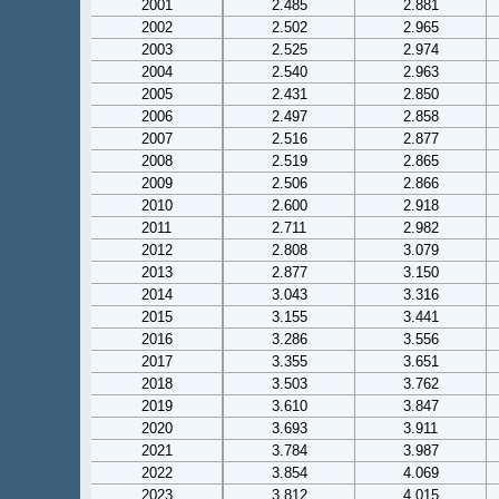
2001
2.485
2.881
2002
2.502
2.965
2003
2.525
2.974
2004
2.540
2.963
2005
2.431
2.850
2006
2.497
2.858
2007
2.516
2.877
2008
2.519
2.865
2009
2.506
2.866
2010
2.600
2.918
2011
2.711
2.982
2012
2.808
3.079
2013
2.877
3.150
2014
3.043
3.316
2015
3.155
3.441
2016
3.286
3.556
2017
3.355
3.651
2018
3.503
3.762
2019
3.610
3.847
2020
3.693
3.911
2021
3.784
3.987
2022
3.854
4.069
2023
3.812
4.015