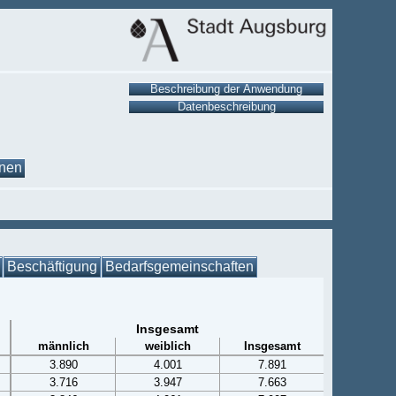
onen
Beschäftigung
Bedarfsgemeinschaften
Insgesamt
männlich
weiblich
Insgesamt
3.890
4.001
7.891
3.716
3.947
7.663