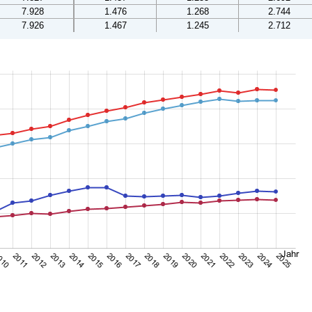
7.928
1.476
1.268
2.744
7.926
1.467
1.245
2.712