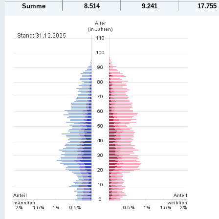
Summe
8.514
9.241
17.755