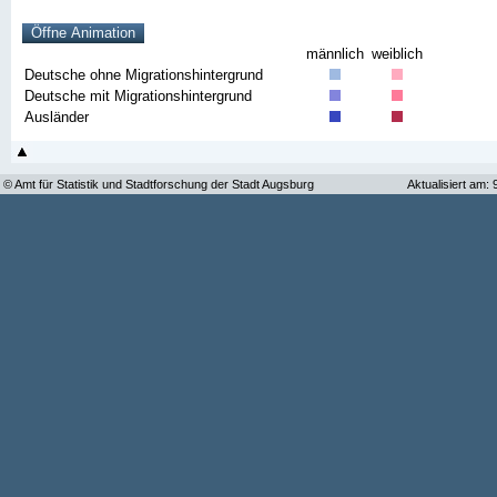
männlich
weiblich
Deutsche ohne Migrationshintergrund
Deutsche mit Migrationshintergrund
Ausländer
© Amt für Statistik und Stadtforschung der Stadt Augsburg
Aktualisiert am: 