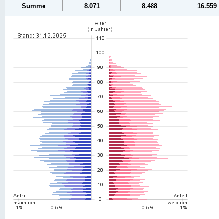
Summe
8.071
8.488
16.559