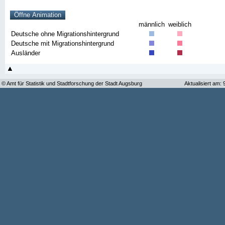
männlich
weiblich
Deutsche ohne Migrationshintergrund
Deutsche mit Migrationshintergrund
Ausländer
© Amt für Statistik und Stadtforschung der Stadt Augsburg
Aktualisiert am: 