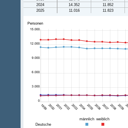
2024
14.352
11.852
2025
11.016
11.823
männlich
weiblich
Deutsche