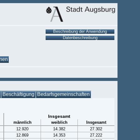
onen
Beschäftigung
Bedarfsgemeinschaften
Insgesamt
männlich
weiblich
Insgesamt
12.920
14.382
27.302
12.869
14.353
27.222