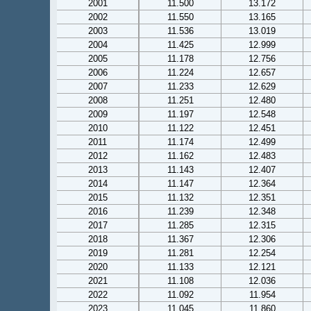
2001
11.500
13.172
2002
11.550
13.165
2003
11.536
13.019
2004
11.425
12.999
2005
11.178
12.756
2006
11.224
12.657
2007
11.233
12.629
2008
11.251
12.480
2009
11.197
12.548
2010
11.122
12.451
2011
11.174
12.499
2012
11.162
12.483
2013
11.143
12.407
2014
11.147
12.364
2015
11.132
12.351
2016
11.239
12.348
2017
11.285
12.315
2018
11.367
12.306
2019
11.281
12.254
2020
11.133
12.121
2021
11.108
12.036
2022
11.092
11.954
2023
11.045
11.860