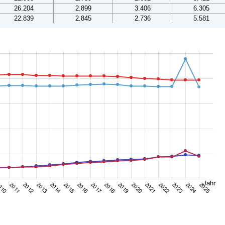
26.204
2.899
3.406
6.305
22.839
2.845
2.736
5.581