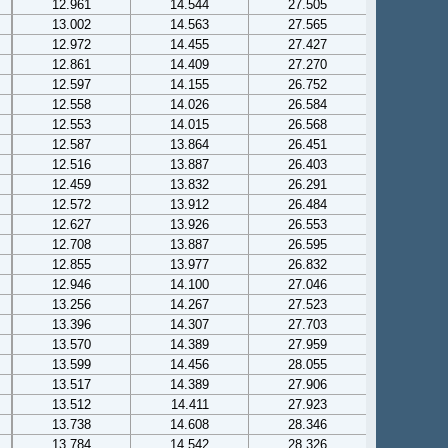
12.961
14.544
27.505
13.002
14.563
27.565
12.972
14.455
27.427
12.861
14.409
27.270
12.597
14.155
26.752
12.558
14.026
26.584
12.553
14.015
26.568
12.587
13.864
26.451
12.516
13.887
26.403
12.459
13.832
26.291
12.572
13.912
26.484
12.627
13.926
26.553
12.708
13.887
26.595
12.855
13.977
26.832
12.946
14.100
27.046
13.256
14.267
27.523
13.396
14.307
27.703
13.570
14.389
27.959
13.599
14.456
28.055
13.517
14.389
27.906
13.512
14.411
27.923
13.738
14.608
28.346
13.784
14.542
28.326