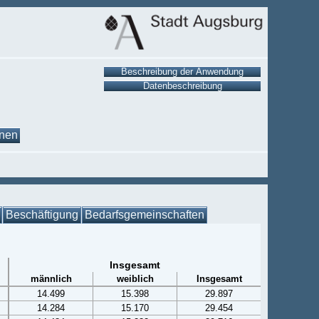
onen
Beschäftigung
Bedarfsgemeinschaften
Insgesamt
männlich
weiblich
Insgesamt
14.499
15.398
29.897
14.284
15.170
29.454