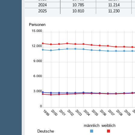
2024
10.785
11.214
2025
10.810
11.230
männlich
weiblich
Deutsche