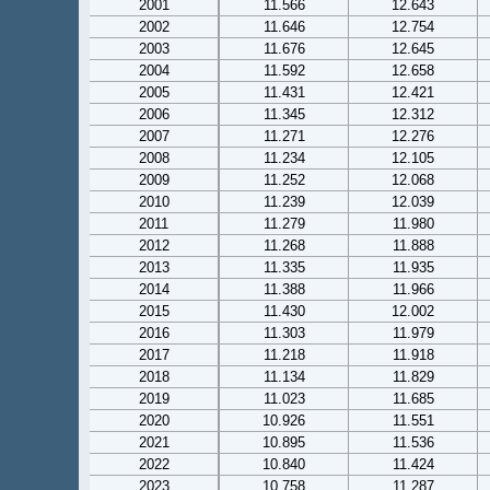
2001
11.566
12.643
2002
11.646
12.754
2003
11.676
12.645
2004
11.592
12.658
2005
11.431
12.421
2006
11.345
12.312
2007
11.271
12.276
2008
11.234
12.105
2009
11.252
12.068
2010
11.239
12.039
2011
11.279
11.980
2012
11.268
11.888
2013
11.335
11.935
2014
11.388
11.966
2015
11.430
12.002
2016
11.303
11.979
2017
11.218
11.918
2018
11.134
11.829
2019
11.023
11.685
2020
10.926
11.551
2021
10.895
11.536
2022
10.840
11.424
2023
10.758
11.287