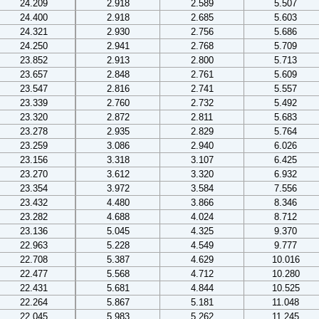
24.209
2.918
2.589
5.507
24.400
2.918
2.685
5.603
24.321
2.930
2.756
5.686
24.250
2.941
2.768
5.709
23.852
2.913
2.800
5.713
23.657
2.848
2.761
5.609
23.547
2.816
2.741
5.557
23.339
2.760
2.732
5.492
23.320
2.872
2.811
5.683
23.278
2.935
2.829
5.764
23.259
3.086
2.940
6.026
23.156
3.318
3.107
6.425
23.270
3.612
3.320
6.932
23.354
3.972
3.584
7.556
23.432
4.480
3.866
8.346
23.282
4.688
4.024
8.712
23.136
5.045
4.325
9.370
22.963
5.228
4.549
9.777
22.708
5.387
4.629
10.016
22.477
5.568
4.712
10.280
22.431
5.681
4.844
10.525
22.264
5.867
5.181
11.048
22.045
5.983
5.262
11.245