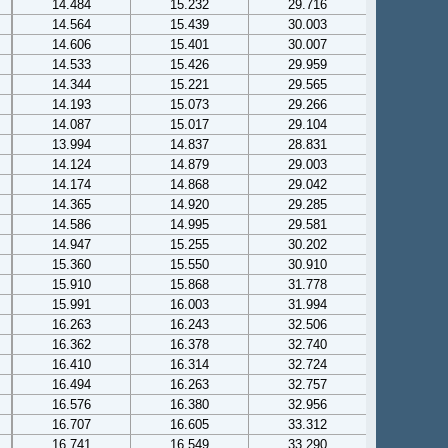
14.484
15.232
29.716
14.564
15.439
30.003
14.606
15.401
30.007
14.533
15.426
29.959
14.344
15.221
29.565
14.193
15.073
29.266
14.087
15.017
29.104
13.994
14.837
28.831
14.124
14.879
29.003
14.174
14.868
29.042
14.365
14.920
29.285
14.586
14.995
29.581
14.947
15.255
30.202
15.360
15.550
30.910
15.910
15.868
31.778
15.991
16.003
31.994
16.263
16.243
32.506
16.362
16.378
32.740
16.410
16.314
32.724
16.494
16.263
32.757
16.576
16.380
32.956
16.707
16.605
33.312
16.741
16.549
33.290