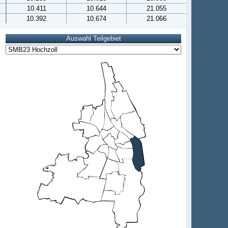
10.411
10.644
21.055
10.392
10.674
21.066