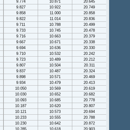
9.774
10.871
20.645
9.827
10.922
20.749
9.858
11.000
20.858
9.822
11.014
20.836
9.711
10.788
20.499
9.733
10.745
20.478
9.716
10.663
20.379
9.667
10.671
20.338
9.694
10.636
20.330
9.710
10.532
20.242
9.723
10.489
20.212
9.807
10.504
20.311
9.837
10.487
20.324
9.898
10.571
20.469
9.934
10.479
20.413
10.050
10.569
20.619
10.030
10.652
20.682
10.093
10.685
20.778
10.187
10.620
20.807
10.121
10.573
20.694
10.233
10.555
20.788
10.230
10.642
20.872
10.285
10.618
20.903