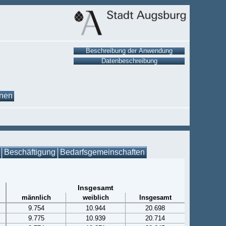
onen
Beschäftigung
Bedarfsgemeinschaften
Insgesamt
männlich
weiblich
Insgesamt
9.754
10.944
20.698
9.775
10.939
20.714