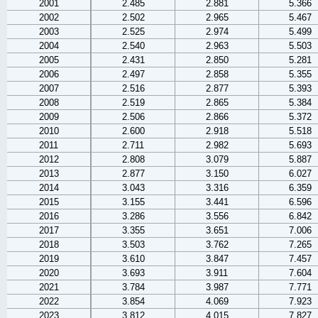
2001
2.485
2.881
5.366
2002
2.502
2.965
5.467
2003
2.525
2.974
5.499
2004
2.540
2.963
5.503
2005
2.431
2.850
5.281
2006
2.497
2.858
5.355
2007
2.516
2.877
5.393
2008
2.519
2.865
5.384
2009
2.506
2.866
5.372
2010
2.600
2.918
5.518
2011
2.711
2.982
5.693
2012
2.808
3.079
5.887
2013
2.877
3.150
6.027
2014
3.043
3.316
6.359
2015
3.155
3.441
6.596
2016
3.286
3.556
6.842
2017
3.355
3.651
7.006
2018
3.503
3.762
7.265
2019
3.610
3.847
7.457
2020
3.693
3.911
7.604
2021
3.784
3.987
7.771
2022
3.854
4.069
7.923
2023
3.812
4.015
7.827