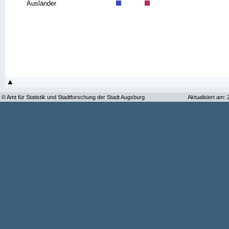
Ausländer
© Amt für Statistik und Stadtforschung der Stadt Augsburg
Aktualisiert am: 