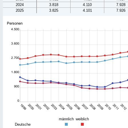
2024
3.818
4.110
7.928
2025
3.825
4.101
7.926
männlich
weiblich
Deutsche