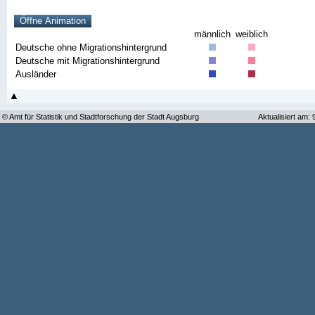
männlich
weiblich
Deutsche ohne Migrationshintergrund
Deutsche mit Migrationshintergrund
Ausländer
© Amt für Statistik und Stadtforschung der Stadt Augsburg
Aktualisiert am: 