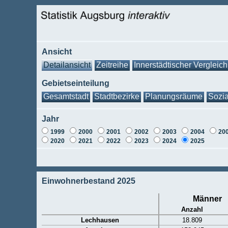
Ansicht
Detailansicht
Zeitreihe
Innerstädtischer Vergleich
Gebietseinteilung
Gesamtstadt
Stadtbezirke
Planungsräume
Sozia
Jahr
1999
2000
2001
2002
2003
2004
20
2020
2021
2022
2023
2024
2025
Einwohnerbestand 2025
Männer
Anzahl
Lechhausen
18.809