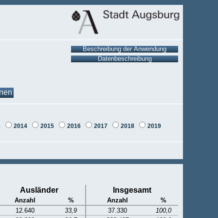
onen
3
2014
2015
2016
2017
2018
2019
Ausländer
Insgesamt
Anzahl
%
Anzahl
%
12.640
33,9
37.330
100,0