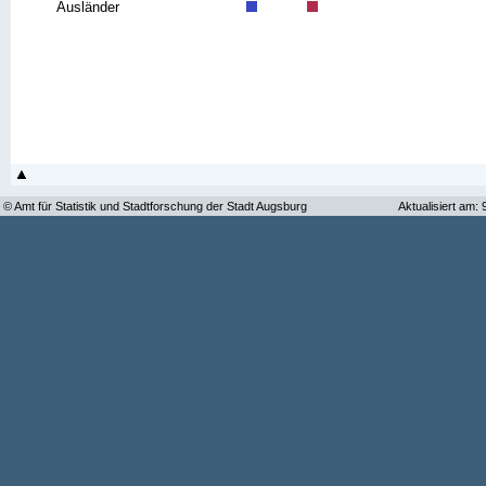
Ausländer
© Amt für Statistik und Stadtforschung der Stadt Augsburg
Aktualisiert am: 