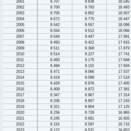
2001
8.707
9.838
18.545
2002
8.700
9.793
18.493
2003
8.705
9.802
18.507
2004
8.672
9.775
18.447
2005
8.542
9.557
18.099
2006
8.554
9.512
18.066
2007
8.544
9.447
17.991
2008
8.493
9.422
17.915
2009
8.511
9.368
17.879
2010
8.514
9.227
17.741
2011
8.493
9.175
17.668
2012
8.494
9.110
17.604
2013
8.471
9.066
17.537
2014
8.419
9.099
17.518
2015
8.429
8.976
17.405
2016
8.409
8.972
17.381
2017
8.347
8.967
17.314
2018
8.336
8.907
17.243
2019
8.321
8.804
17.125
2020
8.236
8.729
16.965
2021
8.245
8.681
16.926
2022
8.119
8.597
16.716
2023
8.122
8.531
16.653