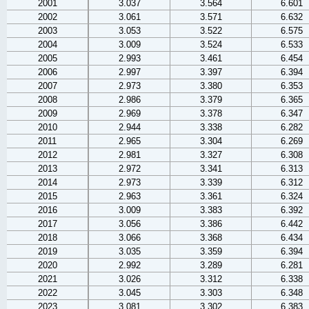
2001
3.037
3.564
6.601
2002
3.061
3.571
6.632
2003
3.053
3.522
6.575
2004
3.009
3.524
6.533
2005
2.993
3.461
6.454
2006
2.997
3.397
6.394
2007
2.973
3.380
6.353
2008
2.986
3.379
6.365
2009
2.969
3.378
6.347
2010
2.944
3.338
6.282
2011
2.965
3.304
6.269
2012
2.981
3.327
6.308
2013
2.972
3.341
6.313
2014
2.973
3.339
6.312
2015
2.963
3.361
6.324
2016
3.009
3.383
6.392
2017
3.056
3.386
6.442
2018
3.066
3.368
6.434
2019
3.035
3.359
6.394
2020
2.992
3.289
6.281
2021
3.026
3.312
6.338
2022
3.045
3.303
6.348
2023
3.081
3.302
6.383