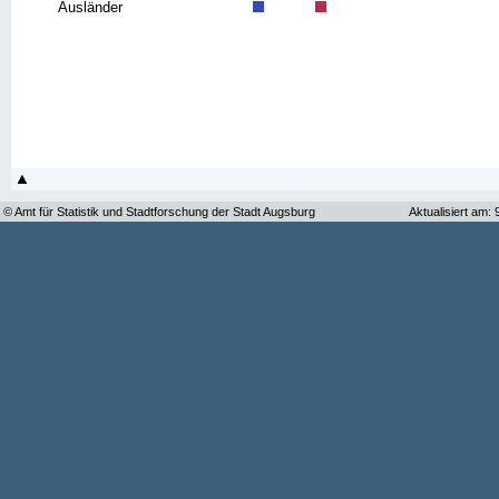
Ausländer
© Amt für Statistik und Stadtforschung der Stadt Augsburg
Aktualisiert am: 