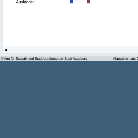
Ausländer
© Amt für Statistik und Stadtforschung der Stadt Augsburg
Aktualisiert am: 