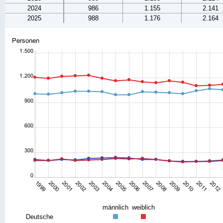
2024
986
1.155
2.141
2025
988
1.176
2.164
männlich
weiblich
Deutsche