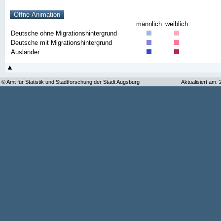
männlich
weiblich
Deutsche ohne Migrationshintergrund
Deutsche mit Migrationshintergrund
Ausländer
© Amt für Statistik und Stadtforschung der Stadt Augsburg
Aktualisiert am: 