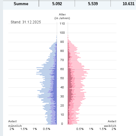
Summe
5.092
5.539
10.631