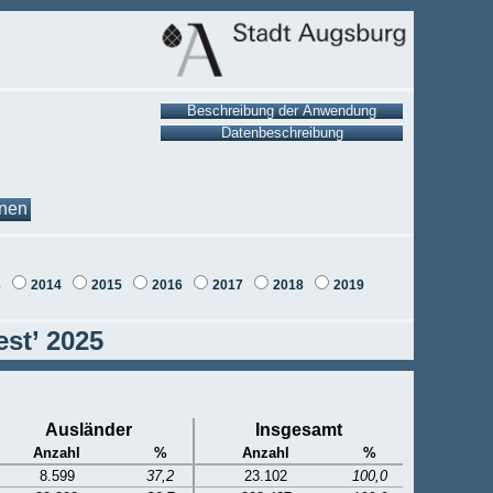
onen
3
2014
2015
2016
2017
2018
2019
st’ 2025
Ausländer
Insgesamt
Anzahl
%
Anzahl
%
8.599
37,2
23.102
100,0