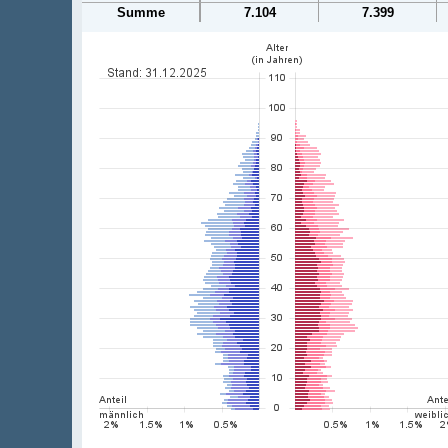
Summe
7.104
7.399