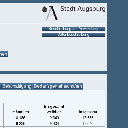
onen
Beschäftigung
Bedarfsgemeinschaften
Insgesamt
männlich
weiblich
Insgesamt
8.186
9.349
17.535
8.236
9.404
17.640