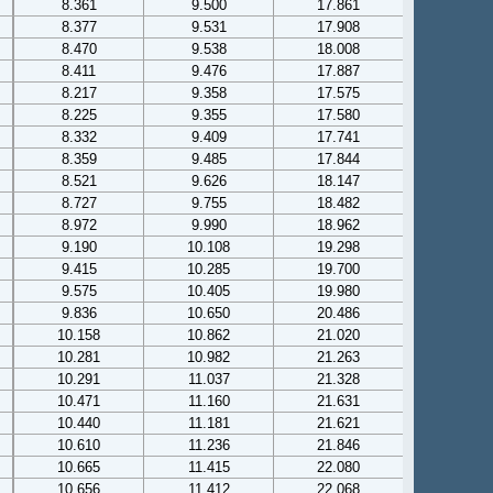
8.361
9.500
17.861
8.377
9.531
17.908
8.470
9.538
18.008
8.411
9.476
17.887
8.217
9.358
17.575
8.225
9.355
17.580
8.332
9.409
17.741
8.359
9.485
17.844
8.521
9.626
18.147
8.727
9.755
18.482
8.972
9.990
18.962
9.190
10.108
19.298
9.415
10.285
19.700
9.575
10.405
19.980
9.836
10.650
20.486
10.158
10.862
21.020
10.281
10.982
21.263
10.291
11.037
21.328
10.471
11.160
21.631
10.440
11.181
21.621
10.610
11.236
21.846
10.665
11.415
22.080
10.656
11.412
22.068