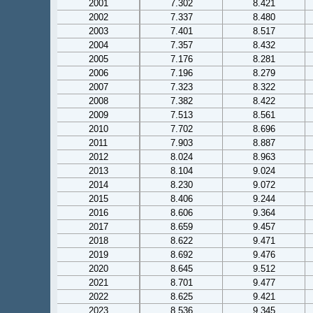
2001
7.302
8.421
2002
7.337
8.480
2003
7.401
8.517
2004
7.357
8.432
2005
7.176
8.281
2006
7.196
8.279
2007
7.323
8.322
2008
7.382
8.422
2009
7.513
8.561
2010
7.702
8.696
2011
7.903
8.887
2012
8.024
8.963
2013
8.104
9.024
2014
8.230
9.072
2015
8.406
9.244
2016
8.606
9.364
2017
8.659
9.457
2018
8.622
9.471
2019
8.692
9.476
2020
8.645
9.512
2021
8.701
9.477
2022
8.625
9.421
2023
8.536
9.345