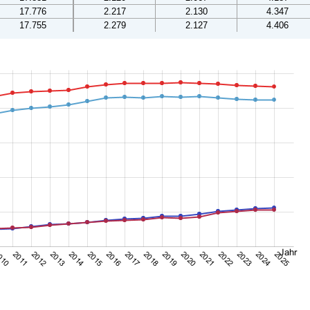
17.776
2.217
2.130
4.347
17.755
2.279
2.127
4.406