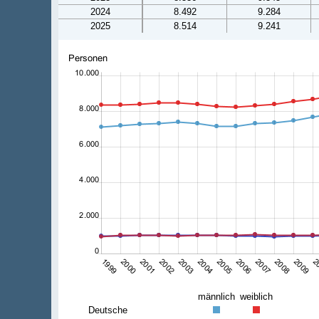
2024
8.492
9.284
2025
8.514
9.241
männlich
weiblich
Deutsche