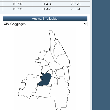
10.709
11.414
22.123
10.793
11.368
22.161