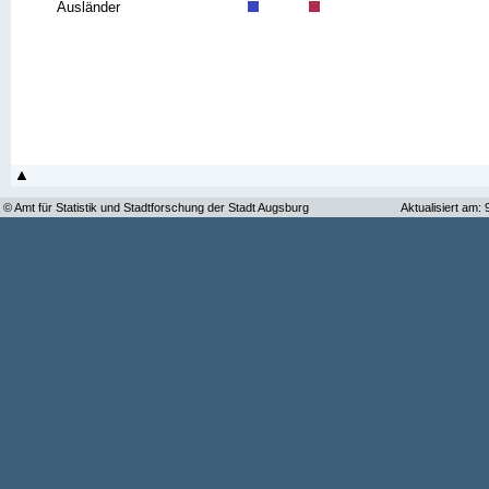
Ausländer
© Amt für Statistik und Stadtforschung der Stadt Augsburg
Aktualisiert am: 