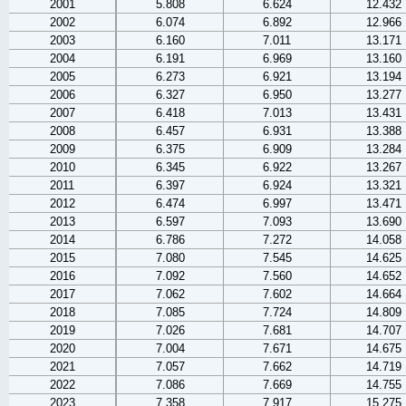
2001
5.808
6.624
12.432
2002
6.074
6.892
12.966
2003
6.160
7.011
13.171
2004
6.191
6.969
13.160
2005
6.273
6.921
13.194
2006
6.327
6.950
13.277
2007
6.418
7.013
13.431
2008
6.457
6.931
13.388
2009
6.375
6.909
13.284
2010
6.345
6.922
13.267
2011
6.397
6.924
13.321
2012
6.474
6.997
13.471
2013
6.597
7.093
13.690
2014
6.786
7.272
14.058
2015
7.080
7.545
14.625
2016
7.092
7.560
14.652
2017
7.062
7.602
14.664
2018
7.085
7.724
14.809
2019
7.026
7.681
14.707
2020
7.004
7.671
14.675
2021
7.057
7.662
14.719
2022
7.086
7.669
14.755
2023
7.358
7.917
15.275