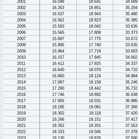
2001
16.048
18.641
34.689
2002
16.353
18.851
35.204
2003
16.537
18.943
35.480
2004
16.562
18.823
35.385
2005
15.593
18.042
33.635
2006
15.565
17.808
33.373
2007
15.897
17.775
33.672
2008
15.895
17.740
33.635
2009
15.964
17.719
33.683
2010
16.157
17.845
34.002
2011
16.412
17.925
34.337
2012
16.640
18.070
34.710
2013
16.860
18.124
34.984
2014
17.087
18.159
35.246
2015
17.290
18.442
35.732
2016
17.746
18.892
36.638
2017
17.955
19.031
36.986
2018
18.185
19.081
37.266
2019
18.302
19.118
37.420
2020
18.266
19.151
37.417
2021
18.352
19.201
37.553
2022
18.333
19.045
37.378
2023
18.130
18.876
37.006