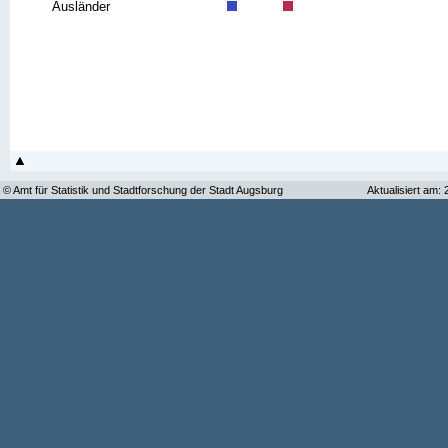
Ausländer
© Amt für Statistik und Stadtforschung der Stadt Augsburg
Aktualisiert am: 