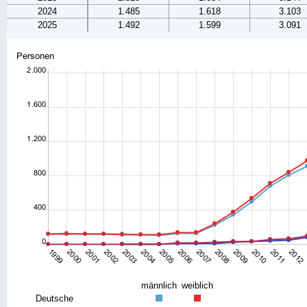
2024
1.485
1.618
3.103
2025
1.492
1.599
3.091
männlich
weiblich
Deutsche