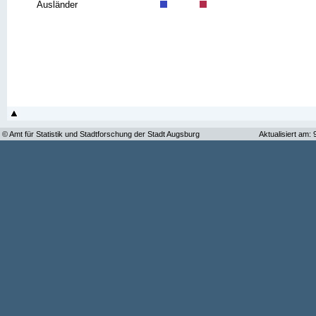
Ausländer
© Amt für Statistik und Stadtforschung der Stadt Augsburg
Aktualisiert am: 